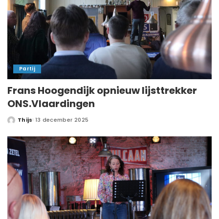
Partij
Frans Hoogendijk opnieuw lijsttrekker
ONS.Vlaardingen
Thijs
13 december 2025