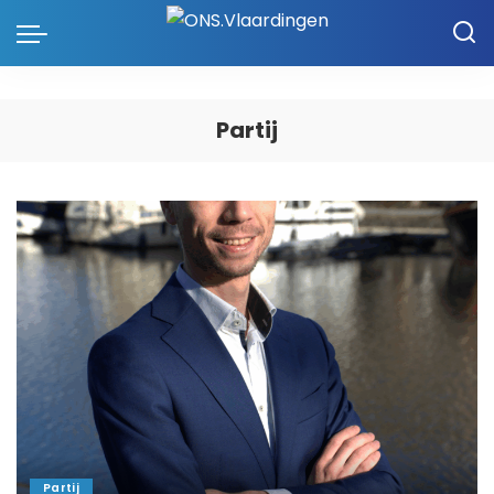
Partij
Partij