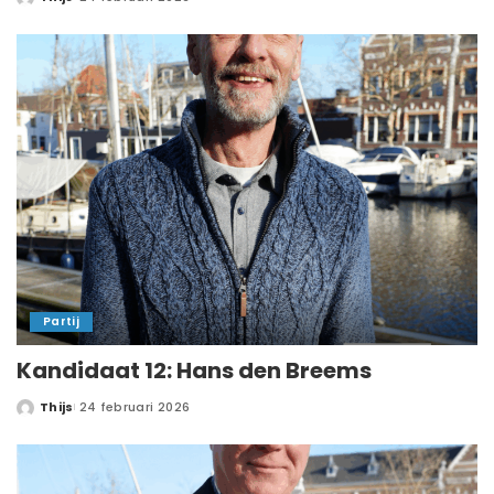
Partij
Kandidaat 12: Hans den Breems
Thijs
24 februari 2026