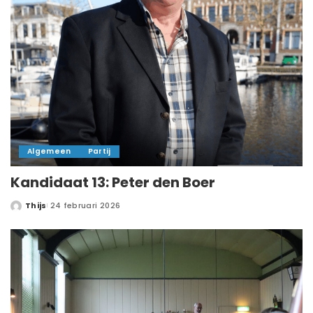
Algemeen
Partij
Kandidaat 13: Peter den Boer
Thijs
24 februari 2026