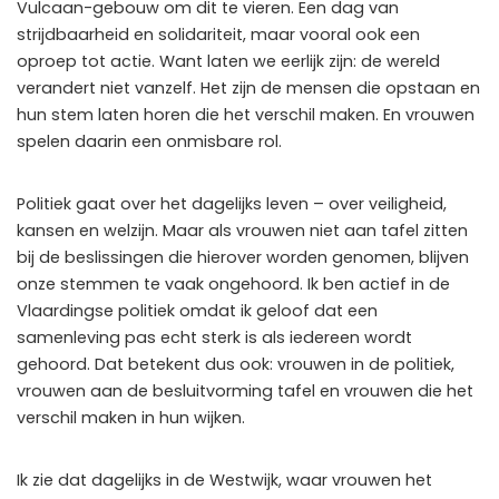
Vulcaan-gebouw om dit te vieren. Een dag van
strijdbaarheid en solidariteit, maar vooral ook een
oproep tot actie. Want laten we eerlijk zijn: de wereld
verandert niet vanzelf. Het zijn de mensen die opstaan en
hun stem laten horen die het verschil maken. En vrouwen
spelen daarin een onmisbare rol.
Politiek gaat over het dagelijks leven – over veiligheid,
kansen en welzijn. Maar als vrouwen niet aan tafel zitten
bij de beslissingen die hierover worden genomen, blijven
onze stemmen te vaak ongehoord. Ik ben actief in de
Vlaardingse politiek omdat ik geloof dat een
samenleving pas echt sterk is als iedereen wordt
gehoord. Dat betekent dus ook: vrouwen in de politiek,
vrouwen aan de besluitvorming tafel en vrouwen die het
verschil maken in hun wijken.
Ik zie dat dagelijks in de Westwijk, waar vrouwen het