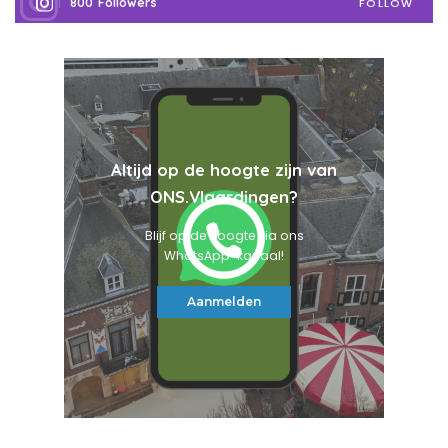
800
Followers
FOLLOW
Altijd op de hoogte zijn van
ONS.Vlaardingen?
Blijf op de hoogte via ons
WhatsApp-kanaal!
Aanmelden