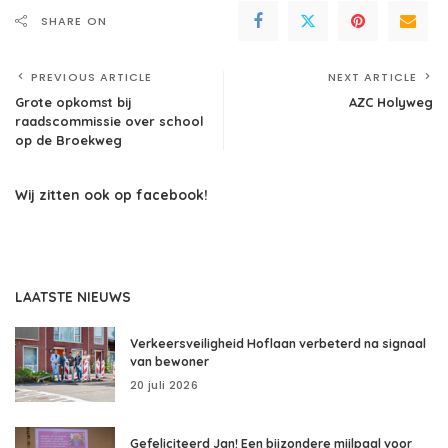
SHARE ON
PREVIOUS ARTICLE
NEXT ARTICLE
Grote opkomst bij
AZC Holyweg
raadscommissie over school
op de Broekweg
Wij zitten ook op facebook!
LAATSTE NIEUWS
Verkeersveiligheid Hoflaan verbeterd na signaal
van bewoner
20 juli 2026
Gefeliciteerd Jan! Een bijzondere mijlpaal voor