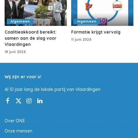
Algemeen
Algemeen
Coalitieakkoord bereikt:
Formatie krijgt vervolg
samen aan de slag voor
11 juni 2026
Vlaardingen
18 juni 2026
Wij zijn er voor u!
Al 10 jaar lang de lokale partij van Vlaardingen
Over ONS
Onze mensen