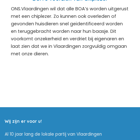
ONS.Vlaardingen wil dat alle BOA’s worden uitgerust
met een chiplezer. Zo kunnen ook overleden of
gevonden huisdieren snel geïdentificeerd worden
en teruggebracht worden naar hun baasje. Dit
voorkomt onzekerheid en verdriet bij eigenaren en
laat zien dat we in Vlaardingen zorgvuldig omgaan
met onze dieren.
Wij zijn er voor u!
Al 10 jaar lang de lokale partij van Vlaardingen