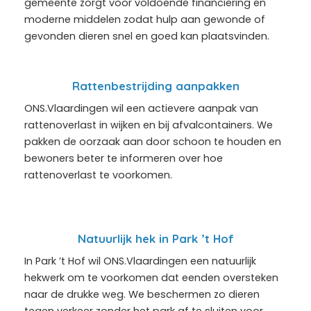
gemeente zorgt voor voldoende financiering en
moderne middelen zodat hulp aan gewonde of
gevonden dieren snel en goed kan plaatsvinden.
Rattenbestrijding aanpakken
ONS.Vlaardingen wil een actievere aanpak van
rattenoverlast in wijken en bij afvalcontainers. We
pakken de oorzaak aan door schoon te houden en
bewoners beter te informeren over hoe
rattenoverlast te voorkomen.
Natuurlijk hek in Park ’t Hof
In Park ’t Hof wil ONS.Vlaardingen een natuurlijk
hekwerk om te voorkomen dat eenden oversteken
naar de drukke weg. We beschermen zo dieren
tegen verkeer zonder het park af te sluiten voor