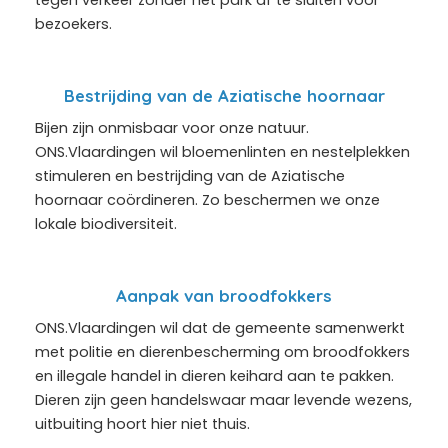
bezoekers.
Bestrijding van de Aziatische hoornaar
Bijen zijn onmisbaar voor onze natuur.
ONS.Vlaardingen wil bloemenlinten en nestelplekken
stimuleren en bestrijding van de Aziatische
hoornaar coördineren. Zo beschermen we onze
lokale biodiversiteit.
Aanpak van broodfokkers
ONS.Vlaardingen wil dat de gemeente samenwerkt
met politie en dierenbescherming om broodfokkers
en illegale handel in dieren keihard aan te pakken.
Dieren zijn geen handelswaar maar levende wezens,
uitbuiting hoort hier niet thuis.