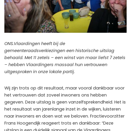
ONS.Vlaardingen heeft bij de
gemeenteraadsverkiezingen een historische uitslag
behaald. Met 11 zetels – een winst van maar liefst 7 zetels
– hebben Vlaardingers massaal hun vertrouwen
uitgesproken in onze lokale partij.
Wij zijn trots op dit resultaat, maar vooral dankbaar voor
het vertrouwen dat zoveel inwoners ons hebben
gegeven. Deze uitslag is geen vanzelfsprekendheid. Het is
het resultaat van jarenlange inzet in de wijken, luisteren
naar inwoners en doen wat we beloven. Fractievoorzitter
Frans Hoogendijk reageert trots en dankbaar: “Deze
uitslag is een duidelijk signaal van de Vlaardingers.