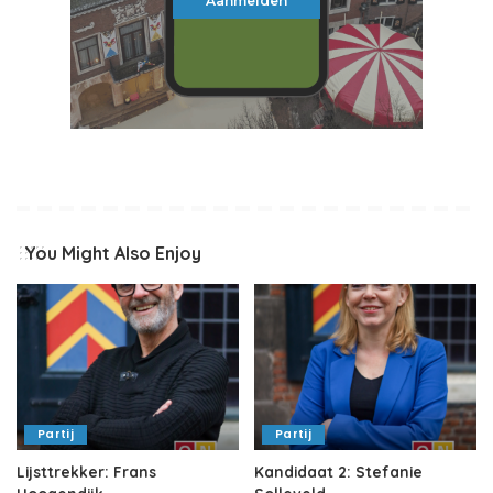
Aanmelden
You Might Also Enjoy
Partij
Partij
Lijsttrekker: Frans
Kandidaat 2: Stefanie