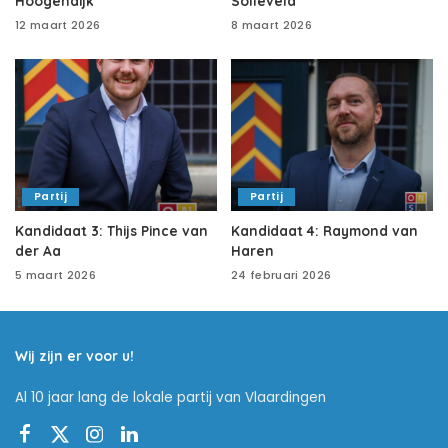
Hoogendijk
Solleveld
12 maart 2026
8 maart 2026
Partij
Partij
Kandidaat 3: Thijs Pince van
Kandidaat 4: Raymond van
der Aa
Haren
5 maart 2026
24 februari 2026
Wij zijn er voor u!
Al 10 jaar lang de lokale partij van Vlaardingen