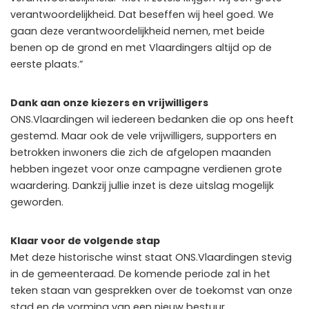
verantwoordelijkheid. Dat beseffen wij heel goed. We
gaan deze verantwoordelijkheid nemen, met beide
benen op de grond en met Vlaardingers altijd op de
eerste plaats.”
Dank aan onze kiezers en vrijwilligers
ONS.Vlaardingen wil iedereen bedanken die op ons heeft
gestemd. Maar ook de vele vrijwilligers, supporters en
betrokken inwoners die zich de afgelopen maanden
hebben ingezet voor onze campagne verdienen grote
waardering. Dankzij jullie inzet is deze uitslag mogelijk
geworden.
Klaar voor de volgende stap
Met deze historische winst staat ONS.Vlaardingen stevig
in de gemeenteraad. De komende periode zal in het
teken staan van gesprekken over de toekomst van onze
stad en de vorming van een nieuw bestuur.