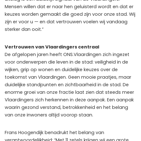
Mensen willen dat er naar hen geluisterd wordt en dat er
keuzes worden gemaakt die goed zijn voor onze stad. Wij
zijn er voor u — en dat vertrouwen voelen wij vandaag
sterker dan ooit.”
Vertrouwen van Vlaardingers centraal
De afgelopen jaren heeft ONS.Vlaardingen zich ingezet
voor onderwerpen die leven in de stad: veiligheid in de
wijken, grip op wonen en duidelijke keuzes over de
toekomst van Vlaardingen. Geen mooie praatjes, maar
duidelijke standpunten en zichtbaarheid in de stad. De
enorme groei van onze fractie laat zien dat steeds meer
Vlaardingers zich herkennen in deze aanpak. Een aanpak
waarin gezond verstand, betrokkenheid en het belang
van onze inwoners altijd voorop staan.
Frans Hoogendijk benadrukt het belang van
verantwoordelijkheid: “Met 11 zetels krijgen wij een grote