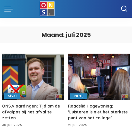
Maand:
juli 2025
Afval
Partij
ONS.Vlaardingen: Tijd om de
Raadslid Hogewoning:
afvalpas bij het afval te
‘Luisteren is niet het sterkste
zetten
punt van het college’
30 juli 2025
21 juli 2025