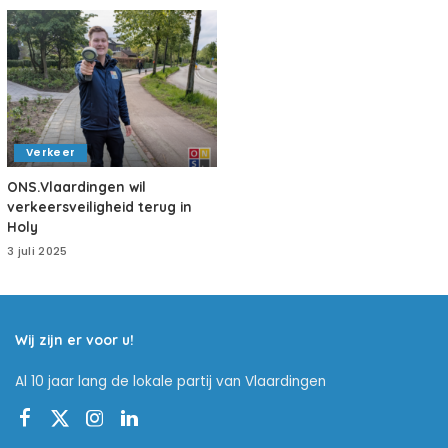
Verkeer
ONS.Vlaardingen wil
verkeersveiligheid terug in
Holy
3 juli 2025
Wij zijn er voor u!
Al 10 jaar lang de lokale partij van Vlaardingen